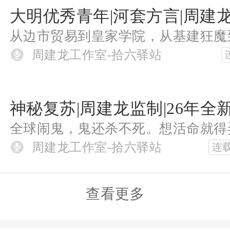
周建龙工作室-拾六驿站
周建龙工作室-拾六驿站
连
查看更多