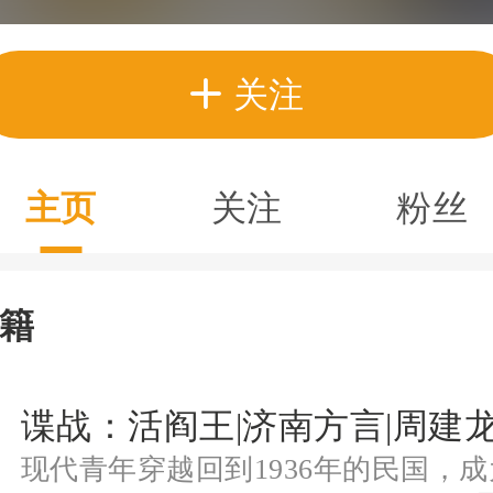
关注
主页
关注
粉丝
籍