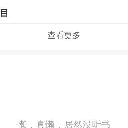
目
查看更多
懒，真懒，居然没听书