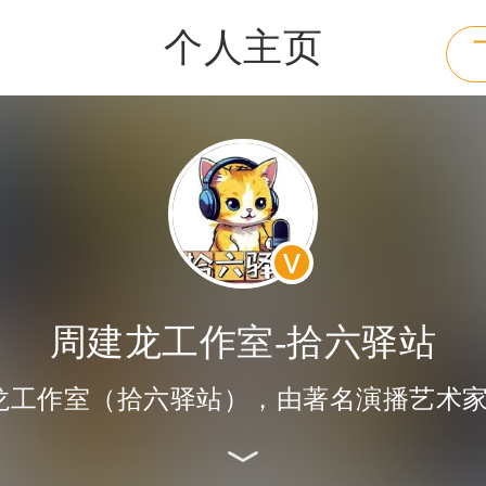
个人主页
周建龙工作室-拾六驿站