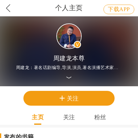
个人主页
下载APP
周建龙本尊
周建龙：著名话剧编导,导演,演员,著名演播艺术家代表作:《鬼吹灯》《盗墓笔记》《东北往事黑道风云二十年》等。 “周建龙本尊”这个
关注
主页
关注
粉丝
发布的书籍