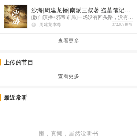
沙海|周建龙播|南派三叔著|盗墓笔记系列|吴邪
[散仙演播+邪帝布局]一场没有回头路，没有终点的计划
周建龙本尊
372.0万播放
查看更多
上传的节目
查看更多
最近常听
懒，真懒，居然没听书