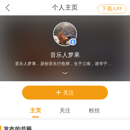
个人主页
下载APP
音乐人梦果
音乐人梦果，原创音乐疗愈师，生于江南，游学于尼泊尔、印度等地，常年行走于山林湖海之间，寻找自然之音，心灵之归处，作品风格：自然音乐、疗愈系，禅乐、唱诵。
关注
主页
关注
粉丝
发布的书籍