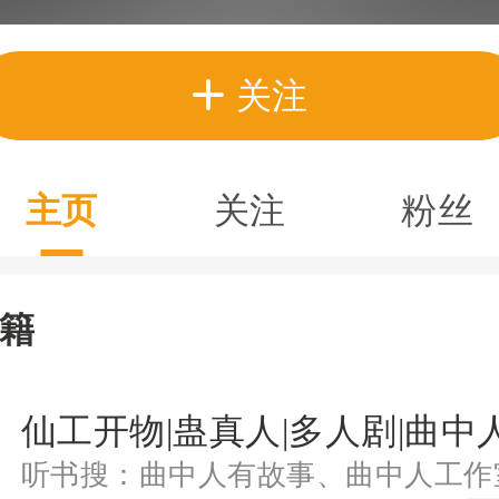
关注
主页
关注
粉丝
籍