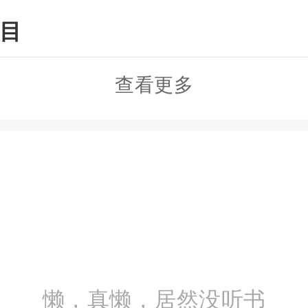
目
查看更多
懒，真懒，居然没听书