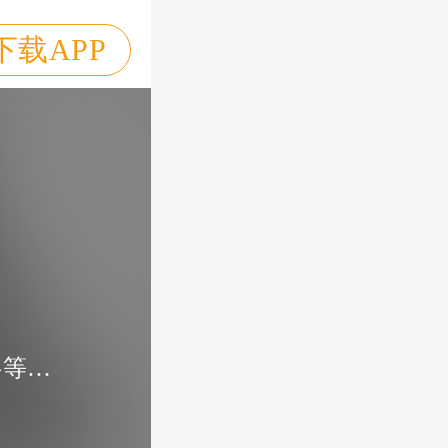
下载APP
初听不识曲中意，再听以是曲中人。超多的故事等你来听~~