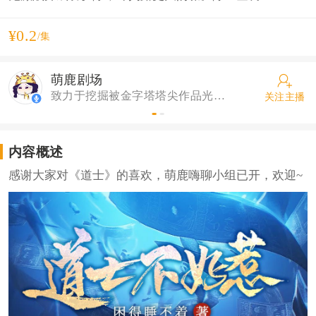
¥0.2
/集
萌鹿剧场
致力于挖掘被金字塔塔尖作品光芒掩盖的文学金矿，让更多有创作情怀的人们实现梦想的梦之剧场。
关注主播
内容概述
感谢大家对《道士》的喜欢，萌鹿嗨聊小组已开，欢迎~