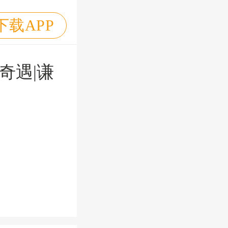
下载APP
奇遇|谦