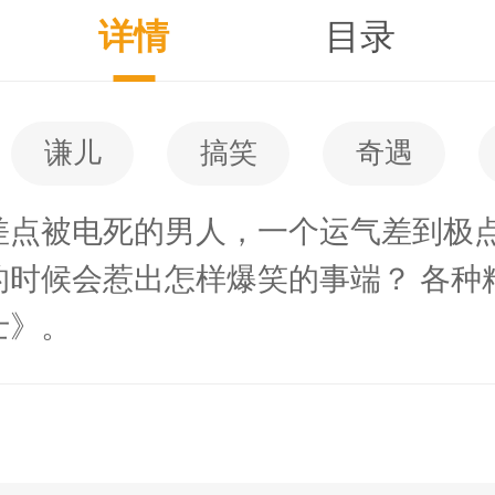
详情
目录
谦儿
搞笑
奇遇
差点被电死的男人，一个运气差到极
的时候会惹出怎样爆笑的事端？ 各种
士》。