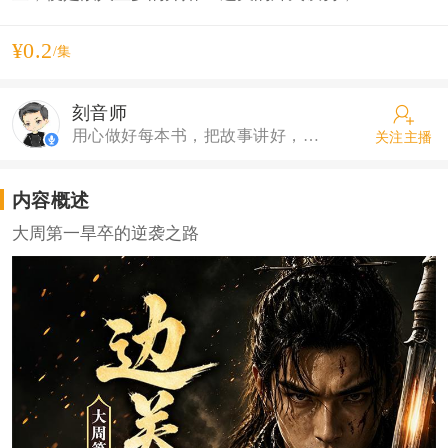
¥0.2
/集
刻音师
用心做好每本书，把故事讲好，希望每一个听众都喜欢
关注主播
内容概述
大周第一旱卒的逆袭之路