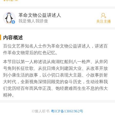
革命文物公益讲述人
我是懒人我骄傲
关注主播
内容概述
百位文艺界知名人士作为革命文物公益讲述人，讲述百
件革命文物背后的红色记忆。
本节目以第一人称述说从南湖红船到八一枪声、从井冈
号角到长征壮歌、从抗日烽火到建国大业、从改革开放
到小康生活的故事，以小切口表现大主题、小故事折射
大时代，全新视角深情回顾党的奋斗历史，生动诠释我
们党历经百年而风华正茂、饱经磨难而生生不息的伟大
精神。
©懒人听书
粤ICP备13061962号