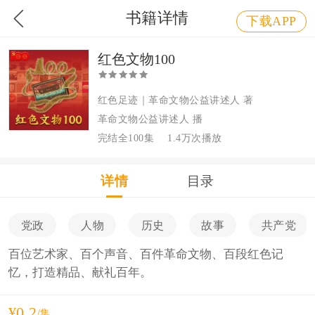
书籍详情
下载APP
红色文物100
红色足迹｜革命文物公益讲述人 著
革命文物公益讲述人 播
完结全100集
1.4万次播放
详情
目录
党政
人物
历史
故事
共产党
百位艺术家、百个声音、百件革命文物、百段红色记
忆，打造精品、献礼百年。
¥0.2
/集