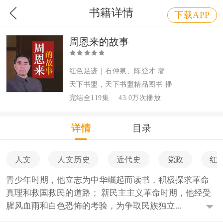
书籍详情
下载APP
周恩来的故事
红色足迹｜石仲泉、陈登才 著
天下书盟，天下书盟精品图书 播
完结全119集
43.0万次播放
详情
目录
人文
人文历史
近代史
党政
红
青少年时期，他立志为中华崛起而读书，积极探求革命
真理和救国救民的道路； 新民主主义革命时期，他经受
腥风血雨和白色恐怖的考验，为争取民族独立...