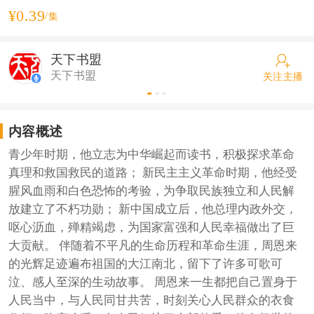
¥0.39
/集
天下书盟
天下书盟
关注主播
内容概述
青少年时期，他立志为中华崛起而读书，积极探求革命
真理和救国救民的道路； 新民主主义革命时期，他经受
腥风血雨和白色恐怖的考验，为争取民族独立和人民解
放建立了不朽功勋； 新中国成立后，他总理内政外交，
呕心沥血，殚精竭虑，为国家富强和人民幸福做出了巨
大贡献。 伴随着不平凡的生命历程和革命生涯，周恩来
的光辉足迹遍布祖国的大江南北，留下了许多可歌可
泣、感人至深的生动故事。 周恩来一生都把自己置身于
人民当中，与人民同甘共苦，时刻关心人民群众的衣食