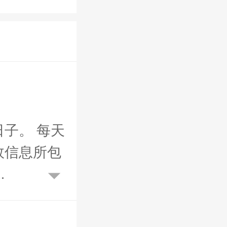
子。 每天
效信息所包
.