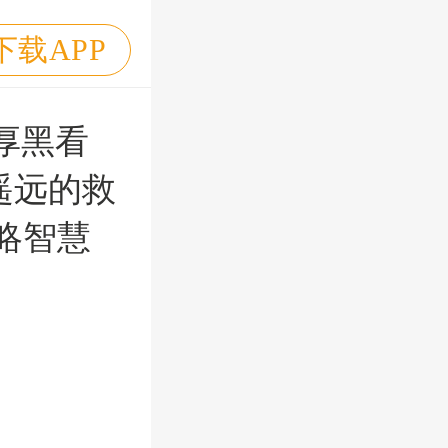
下载APP
厚黑看
遥远的救
略智慧