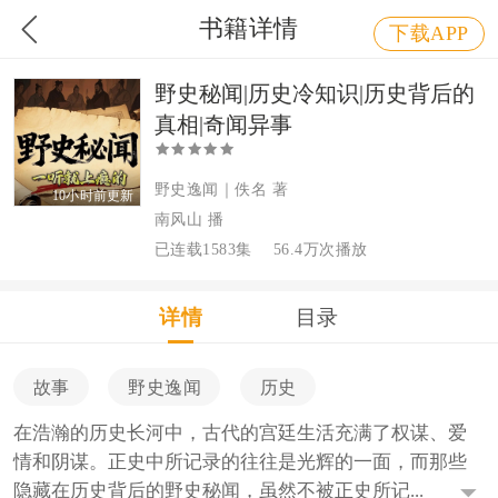
书籍详情
下载APP
野史秘闻|历史冷知识|历史背后的
真相|奇闻异事
野史逸闻｜佚名 著
10小时前更新
南风山 播
已连载1583集
56.4万次播放
详情
目录
故事
野史逸闻
历史
在浩瀚的历史长河中，古代的宫廷生活充满了权谋、爱
情和阴谋。正史中所记录的往往是光辉的一面，而那些
隐藏在历史背后的野史秘闻，虽然不被正史所记...