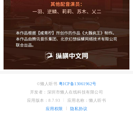
©懒人听书
粤ICP备13061962号
开发者：深圳市懒人在线科技有限公司
应用版本：8.7.93
应用名称：懒人听书
应用权限
隐私协议