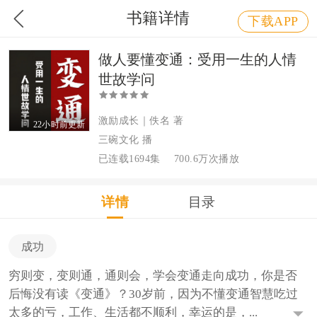
书籍详情
下载APP
做人要懂变通：受用一生的人情
世故学问
激励成长｜佚名 著
22小时前更新
三碗文化 播
已连载1694集
700.6万次播放
详情
目录
成功
穷则变，变则通，通则会，学会变通走向成功，你是否
后悔没有读《变通》？30岁前，因为不懂变通智慧吃过
太多的亏，工作、生活都不顺利，幸运的是，...