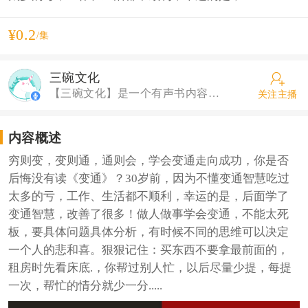
¥0.2
/集
三碗文化
【三碗文化】是一个有声书内容机构，精品有声小说，精彩故事等您来呦！
关注主播
内容概述
穷则变，变则通，通则会，学会变通走向成功，你是否
后悔没有读《变通》？30岁前，因为不懂变通智慧吃过
太多的亏，工作、生活都不顺利，幸运的是，后面学了
变通智慧，改善了很多！做人做事学会变通，不能太死
板，要具体问题具体分析，有时候不同的思维可以决定
一个人的悲和喜。狠狠记住：买东西不要拿最前面的，
租房时先看床底.，你帮过别人忙，以后尽量少提，每提
一次，帮忙的情分就少一分.....