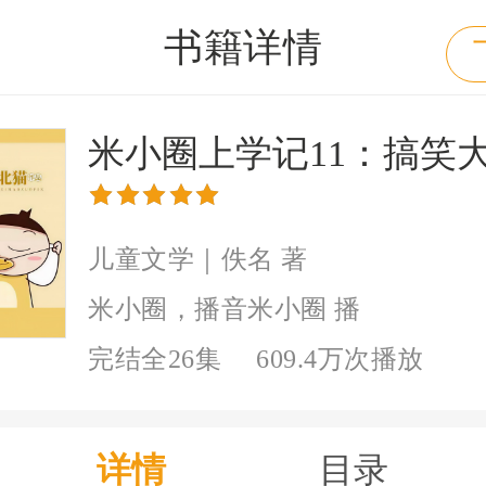
书籍详情
米小圈上学记11：搞笑
儿童文学｜佚名 著
米小圈，播音米小圈 播
完结全26集
609.4万次播放
详情
目录