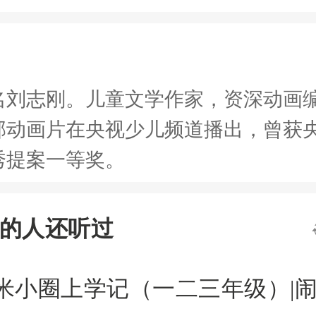
名刘志刚。儿童文学作家，资深动画
部动画片在央视少儿频道播出，曾获
秀提案一等奖。
的人还听过