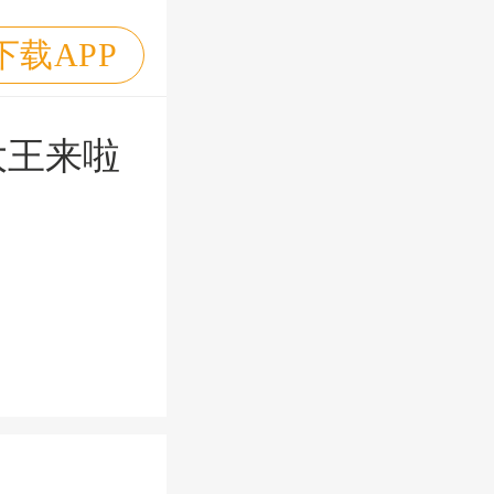
下载APP
大王来啦