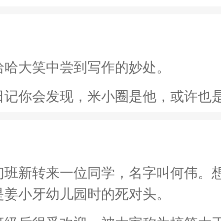
哈哈大笑中尝到写作的妙处。
日记你会发现，米小圈是他，或许也
们班新转来一位同学，名字叫何伟。
是姜小牙幼儿园时的死对头。