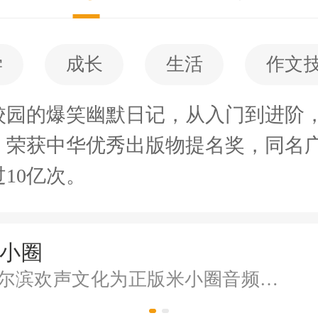
学
成长
生活
作文
校园的爆笑幽默日记，从入门到进阶
。荣获中华优秀出版物提名奖，同名
10亿次。
小圈
哈尔滨欢声文化为正版米小圈音频故事提供商