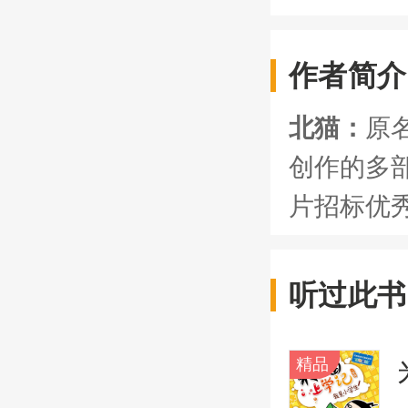
作者简介
北猫：
原
创作的多
片招标优
听过此书
精品