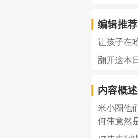
编辑推荐
让孩子在
翻开这本
内容概述
米小圈他
何伟竟然