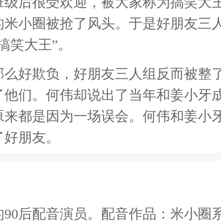
班级后很受欢迎，被大家称为搞笑大
的米小圈被抢了风头。于是好朋友三
搞笑大王”。
那么好欺负，好朋友三人组反而被整
了他们。何伟却说出了当年和姜小牙
原来都是因为一场误会。何伟和姜小
了好朋友。
的90后配音演员。配音作品：米小圈