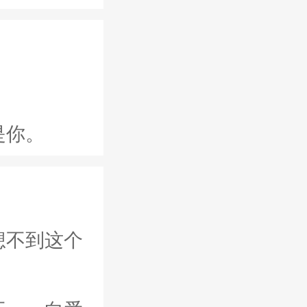
是你。
想不到这个