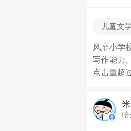
儿童文
风靡小学
写作能力
点击量超过
米